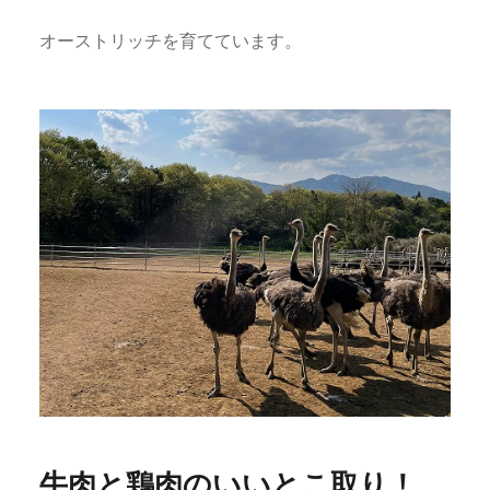
オーストリッチを育てています。
牛肉と鶏肉のいいとこ取り！