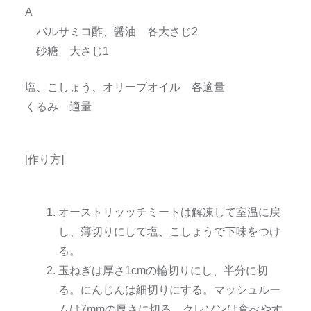
A
バルサミコ酢、醤油 各大さじ2
砂糖 大さじ1
塩、こしょう、オリーブオイル 各適量
くるみ 適量
[作り方]
オーストリッッチミートは解凍して室温に戻
し、薄切りにして塩、こしょうで下味をつけ
る。
玉ねぎは厚さ1cmの輪切りにし、半分に切
る。にんじんは細切りにする。マッシュルー
ムは7mmの厚さに切る。クレソンは食べやす