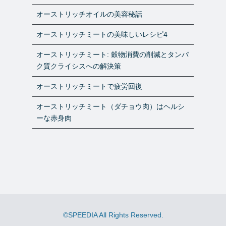
オーストリッチオイルの美容秘話
オーストリッチミートの美味しいレシピ4
オーストリッチミート: 穀物消費の削減とタンパ
ク質クライシスへの解決策
オーストリッチミートで疲労回復
オーストリッチミート（ダチョウ肉）はヘルシ
ーな赤身肉
©SPEEDIA All Rights Reserved.