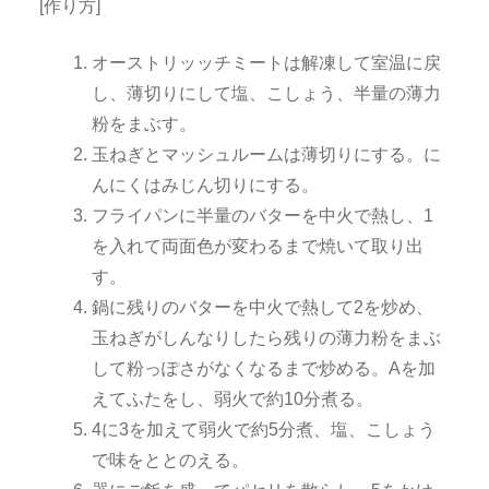
[作り方]
オーストリッッチミートは解凍して室温に戻
し、薄切りにして塩、こしょう、半量の薄力
粉をまぶす。
玉ねぎとマッシュルームは薄切りにする。に
んにくはみじん切りにする。
フライパンに半量のバターを中火で熱し、1
を入れて両面色が変わるまで焼いて取り出
す。
鍋に残りのバターを中火で熱して2を炒め、
玉ねぎがしんなりしたら残りの薄力粉をまぶ
して粉っぽさがなくなるまで炒める。Aを加
えてふたをし、弱火で約10分煮る。
4に3を加えて弱火で約5分煮、塩、こしょう
で味をととのえる。