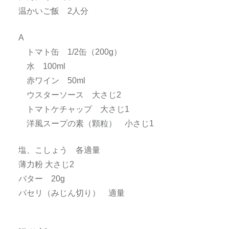
温かいご飯 2人分
A
トマト缶 1/2缶（200g）
水 100ml
赤ワイン 50ml
ウスターソース 大さじ2
トマトケチャップ 大さじ1
洋風スープの素（顆粒） 小さじ1
塩、こしょう 各適量
薄力粉 大さじ2
バター 20g
パセリ（みじん切り） 適量